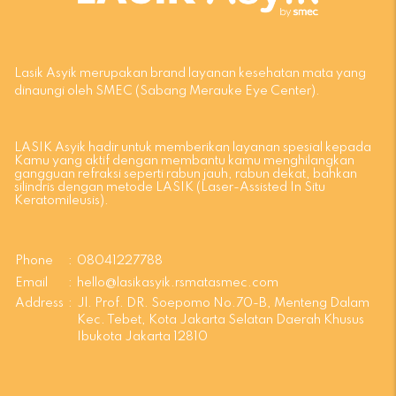
Lasik Asyik merupakan brand layanan kesehatan mata yang
dinaungi oleh SMEC (Sabang Merauke Eye Center).
LASIK Asyik hadir untuk memberikan layanan spesial kepada
Kamu yang aktif dengan membantu kamu menghilangkan
gangguan refraksi seperti rabun jauh, rabun dekat, bahkan
silindris dengan metode LASIK (Laser-Assisted In Situ
Keratomileusis).
Phone
:
08041227788
Email
:
hello@lasikasyik.rsmatasmec.com
Address
:
Jl. Prof. DR. Soepomo No.70-B, Menteng Dalam
Kec. Tebet, Kota Jakarta Selatan Daerah Khusus
Ibukota Jakarta 12810